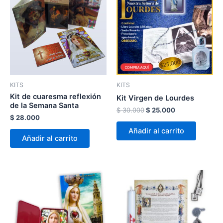
$ 30.000.
$ 25.000.
KITS
KITS
Kit de cuaresma reflexión
Kit Virgen de Lourdes
de la Semana Santa
$
30.000
$
25.000
$
28.000
Añadir al carrito
Añadir al carrito