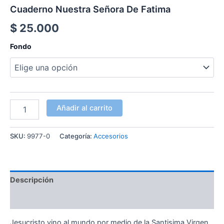
Cuaderno Nuestra Señora De Fatima
$
25.000
Fondo
Añadir al carrito
SKU:
9977-0
Categoría:
Accesorios
Descripción
Información adicional
Jesucristo vino al mundo por medio de la Santisima Virgen,