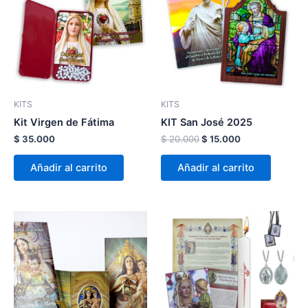
KITS
KITS
Kit Virgen de Fátima
KIT San José 2025
$
35.000
$
20.000
$
15.000
Añadir al carrito
Añadir al carrito