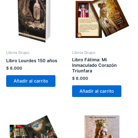
Libros Grupo
Libros Grupo
Libro Fátima: Mi
Libro Lourdes 150 años
Inmaculado Corazón
$
8.000
Triunfara
$
8.000
Añadir al carrito
Añadir al carrito