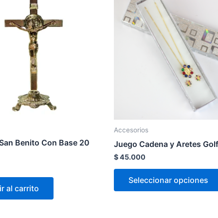
Accesorios
o San Benito Con Base 20
Juego Cadena y Aretes Gol
$
45.000
Seleccionar opciones
r al carrito