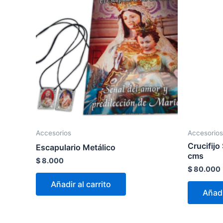
Accesorios
Accesorios
Crucifij
Escapulario Metálico
cms
$
8.000
$
80.000
Añadir al carrito
Añadi