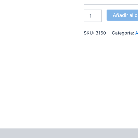
Añadir al c
SKU:
3160
Categoría:
A