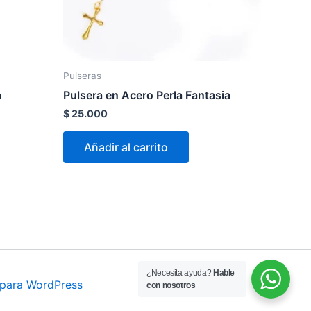
Pulseras
a
Pulsera en Acero Perla Fantasia
$
25.000
Añadir al carrito
¿Necesita ayuda?
Hable
 para WordPress
con nosotros