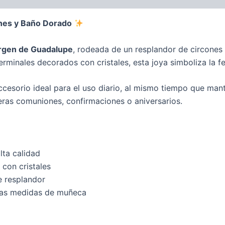
ones y Baño Dorado
rgen de Guadalupe
, rodeada de un resplandor de circones b
erminales decorados con cristales, esta joya simboliza la fe
accesorio ideal para el uso diario, al mismo tiempo que man
eras comuniones, confirmaciones o aniversarios.
lta calidad
 con cristales
e resplandor
ntas medidas de muñeca