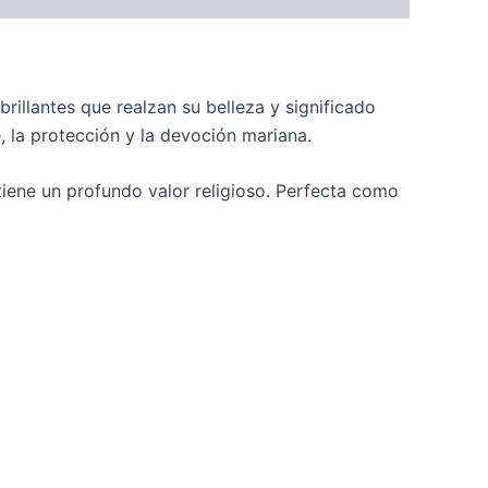
rillantes que realzan su belleza y significado
, la protección y la devoción mariana.
tiene un profundo valor religioso. Perfecta como