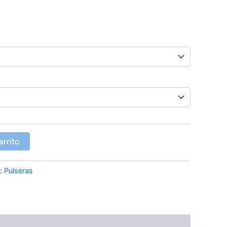
arrito
a:
Pulseras