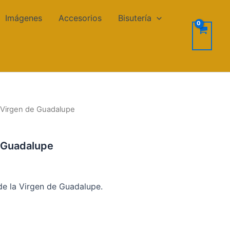
Imágenes
Accesorios
Bisutería
 Virgen de Guadalupe
e Guadalupe
de la Virgen de Guadalupe.