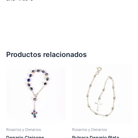
Productos relacionados
Rosarios y Denarios
Rosarios y Denarios
Denario Cleisone
Pulsera Denario Plata