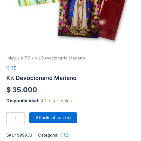
Inicio
/
KITS
/ Kit Devocionario Mariano
KITS
Kit Devocionario Mariano
$
35.000
Disponibilidad:
40 disponibles
Añadir al carrito
SKU:
999933
Categoría:
KITS